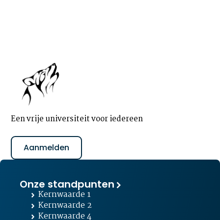
Een vrije universiteit voor iedereen
Aanmelden
Onze standpunten
Kernwaarde 1
Kernwaarde 2
Kernwaarde 4