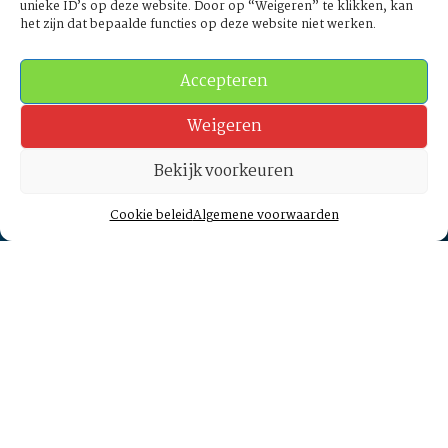
unieke ID’s op deze website. Door op “Weigeren” te klikken, kan
het zijn dat bepaalde functies op deze website niet werken.
Accepteren
Weigeren
Bekijk voorkeuren
Cookie beleid
Algemene voorwaarden