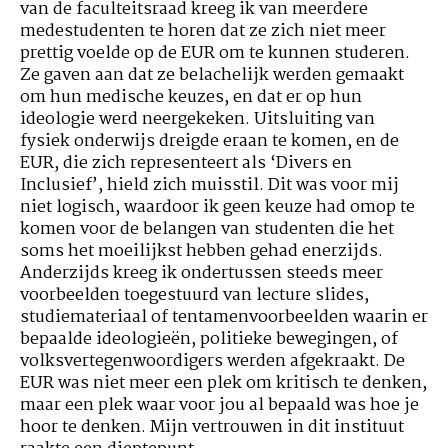
van de faculteitsraad kreeg ik van meerdere
medestudenten te horen dat ze zich niet meer
prettig voelde op de EUR om te kunnen studeren.
Ze gaven aan dat ze belachelijk werden gemaakt
om hun medische keuzes, en dat er op hun
ideologie werd neergekeken. Uitsluiting van
fysiek onderwijs dreigde eraan te komen, en de
EUR, die zich representeert als ‘Divers en
Inclusief’, hield zich muisstil. Dit was voor mij
niet logisch, waardoor ik geen keuze had omop te
komen voor de belangen van studenten die het
soms het moeilijkst hebben gehad enerzijds.
Anderzijds kreeg ik ondertussen steeds meer
voorbeelden toegestuurd van lecture slides,
studiemateriaal of tentamenvoorbeelden waarin er
bepaalde ideologieën, politieke bewegingen, of
volksvertegenwoordigers werden afgekraakt. De
EUR was niet meer een plek om kritisch te denken,
maar een plek waar voor jou al bepaald was hoe je
hoor te denken. Mijn vertrouwen in dit instituut