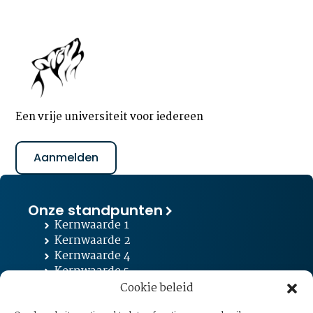
Een vrije universiteit voor iedereen
Aanmelden
Onze standpunten
Kernwaarde 1
Kernwaarde 2
Kernwaarde 4
Kernwaarde 5
Kernwaarde 6
Cookie beleid