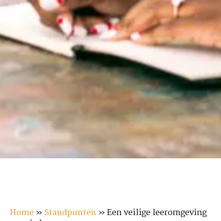
Home
»
Standpunten
»
Een veilige leeromgeving