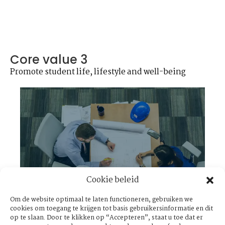
Core value 3
Promote student life, lifestyle and well-being
Cookie beleid
Om de website optimaal te laten functioneren, gebruiken we
cookies om toegang te krijgen tot basis gebruikersinformatie en dit
Core value 3
op te slaan. Door te klikken op “Accepteren”, staat u toe dat er
Student involvement and visibility